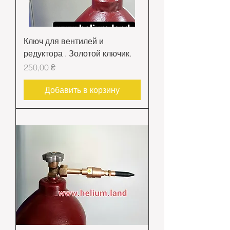
Ключ для вентилей и
редуктора . Золотой ключик.
Цена
250,00 ₴
Добавить в корзину