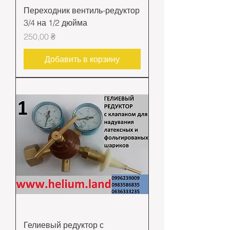
Переходник вентиль-редуктор
3/4 на 1/2 дюйма
Цена
250,00 ₴
Добавить в корзину
Гелиевый редуктор с