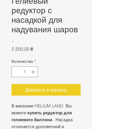
Гелиевый
редуктор с
насадкой для
надувания шаров
.
Цена
2 200,00 ₴
Количество
*
Добавить в корзину
В магазине HELIUM LAND Вы
можете
купить редуктор для
гелиевого баллона
. Насадка
отличается долговечной и