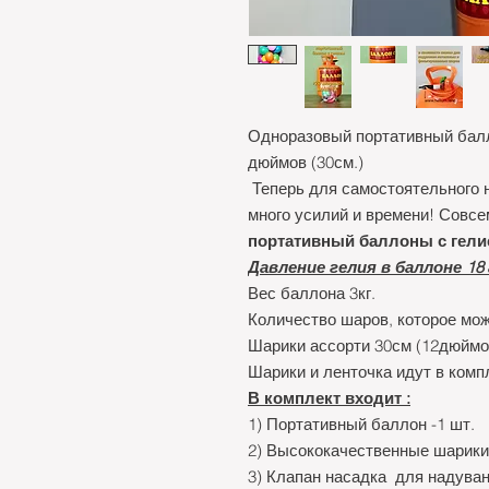
Одноразовый портативный балл
дюймов (30см.)
Теперь для самостоятельного 
много усилий и времени! Совсе
портативный баллоны с гели
Давление гелия в баллоне 18
Вес баллона 3кг.
Количество шаров, которое мож
Шарики ассорти 30см (12дюймов
Шарики и ленточка идут в компл
В комплект входит :
1) Портативный баллон -1 шт.
2) Высококачественные шарики
3) Клапан насадка для надува