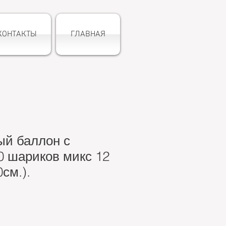
КОНТАКТЫ
ГЛАВНАЯ
ый баллон с
0 шариков микс 12
см.).