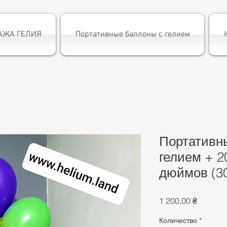
АЖА ГЕЛИЯ
Портативные баллоны с гелием
Портативн
гелием + 2
дюймов (30
Цена
1 200,00 ₴
Количество
*