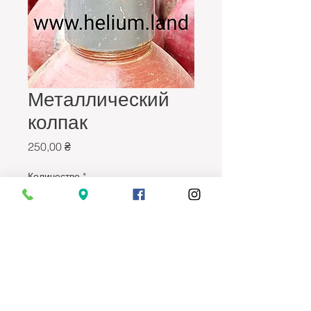
Металлический
колпак
Цена
250,00 ₴
Количество
*
Добавить в корзину
Металлический колпак
предназначен для защиты